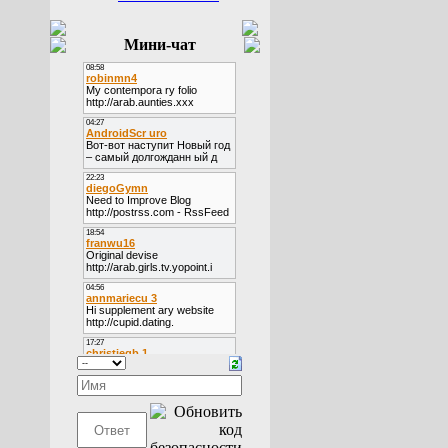
Мини-чат