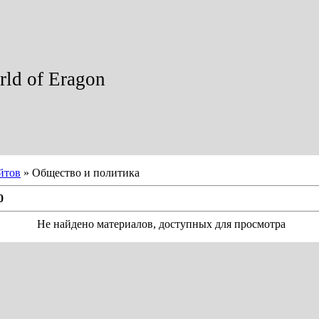
ld of Eragon
йтов
» Общество и политика
0
Не найдено материалов, доступных для просмотра