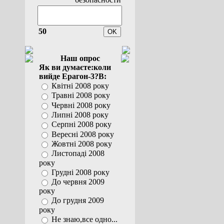
50
Наш опрос
Як ви думаєте:коли
вийде Ерагон-3?В:
Квітні 2008 року
Травні 2008 року
Червні 2008 року
Липні 2008 року
Серпні 2008 року
Вересні 2008 року
Жовтні 2008 року
Листопаді 2008
року
Грудні 2008 року
До червня 2009
року
До грудня 2009
року
Не знаю,все одно...