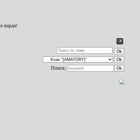
о варда!
Поиск: