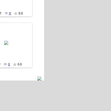
7
0
0.0
28.12.2007
Роран
2
0
0.0