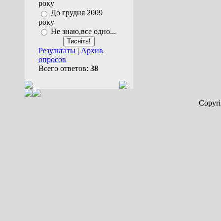
року
До грудня 2009
року
Не знаю,все одно...
Результаты
|
Архив
опросов
Всего ответов:
38
Copyr