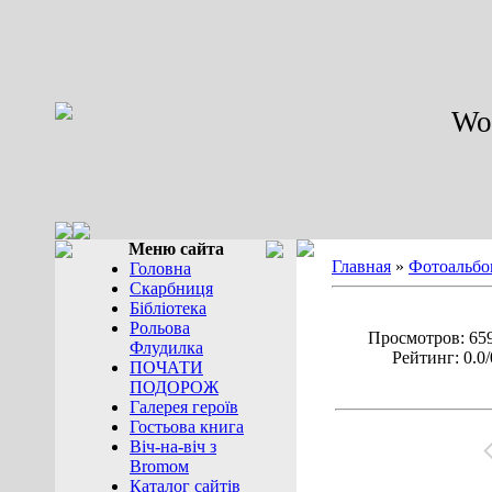
Wor
Меню сайта
Главная
»
Фотоальбо
Головна
Скарбниця
Бібліотека
Рольова
Просмотров: 659
Флудилка
Рейтинг: 0.0/
ПОЧАТИ
ПОДОРОЖ
Галерея героїв
Гостьова книга
Віч-на-віч з
Bromом
Каталог сайтів